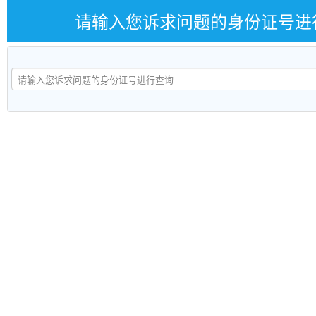
请输入您诉求问题的身份证号进